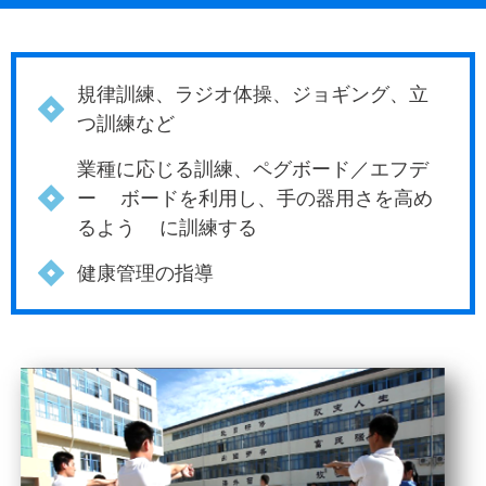
規律訓練、ラジオ体操、ジョギング、立
つ訓練など
業種に応じる訓練、ペグボード／エフデ
ー ボードを利用し、手の器用さを高め
るよう に訓練する
健康管理の指導