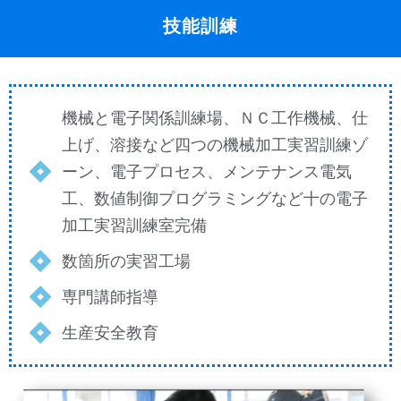
技能訓練
機械と電子関係訓練場、ＮＣ工作機械、仕
上げ、溶接など四つの機械加工実習訓練ゾ
ーン、電子プロセス、メンテナンス電気
工、数値制御プログラミングなど十の電子
加工実習訓練室完備
数箇所の実習工場
専門講師指導
生産安全教育