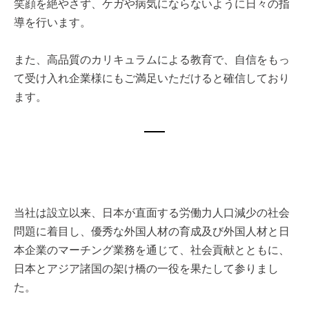
笑顔を絶やさず、ケガや病気にならないように日々の指
導を行います。
また、高品質のカリキュラムによる教育で、自信をもっ
て受け入れ企業様にもご満足いただけると確信しており
ます。
当社は設立以来、日本が直面する労働力人口減少の社会
問題に着目し、優秀な外国人材の育成及び外国人材と日
本企業のマーチング業務を通じて、社会貢献とともに、
日本とアジア諸国の架け橋の一役を果たして参りまし
た。